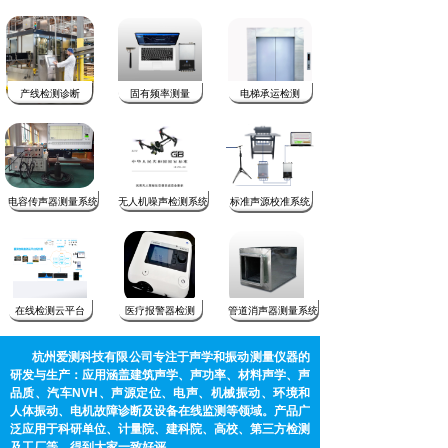
产线检测诊断
固有频率测量
电梯承运检测
电容传声器测量系统
无人机噪声检测系统
标准声源校准系统
在线检测云平台
医疗报警器检测
管道消声器测量系统
杭州爱测科技有限公司专注于声学和振动测量仪器的
研发与生产：应用涵盖建筑声学、声功率、材料声学、声
品质、汽车NVH、声源定位、电声、机械振动、环境和
人体振动、电机故障诊断及设备在线监测等领域。产品广
泛应用于科研单位、计量院、建科院、高校、第三方检测
及工厂等，得到大家一致好评。