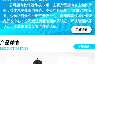
公司拥有软件著作权22项，主要产品拥有自主知识产
权，技术水平处国内领先。本公司是杭州市“雏鹰计划”企
业、余杭区科技企业研究开发中心、国家高新技术企业研
究开发中心；公司通过质量管理体系认证、环境管理体系
认证、职业健康安全管理体系认证。
了解详情
产品详情
了解更多
PRO
DU
CT D
E
TAILS
准器
无指向声源
功率放大器
支持服务
爱测资料中心