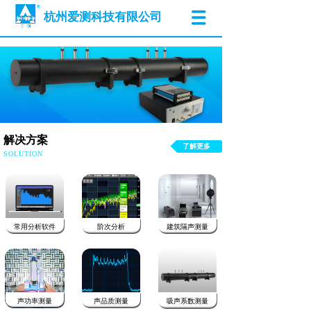
杭州爱测科技
有限公司
解决方案
了解更多
SOLUTION
常用分析软件
阶次分析
建筑隔声测量
声功率测量
声品质测量
吸声系数测量